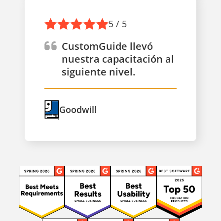
5 / 5
CustomGuide llevó
nuestra capacitación al
siguiente nivel.
Goodwill