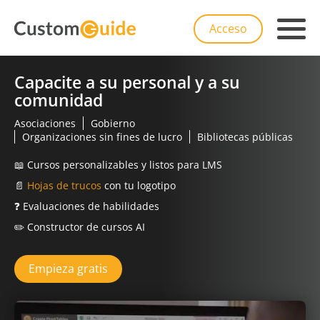
Acceso
Capacite a su personal y a su
comunidad
Asociaciones
Gobierno
Organizaciones sin fines de lucro
Bibliotecas públicas
📖
Cursos personalizables y listos para LMS
📄
Hojas de trucos
con tu logotipo
❓
Evaluaciones de habilidades
✏️
Constructor de cursos AI
Empieza gratis