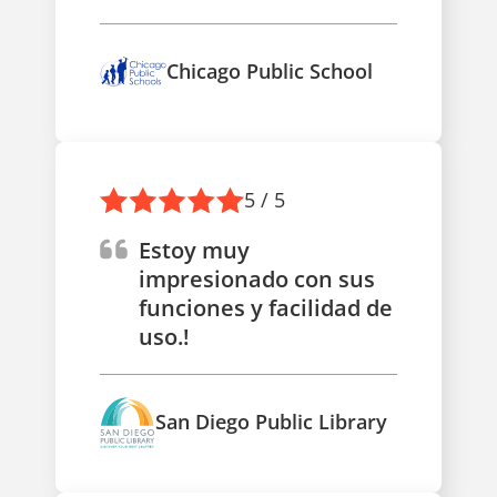
Chicago Public School
5 / 5
Estoy muy
impresionado con sus
funciones y facilidad de
uso.!
San Diego Public Library