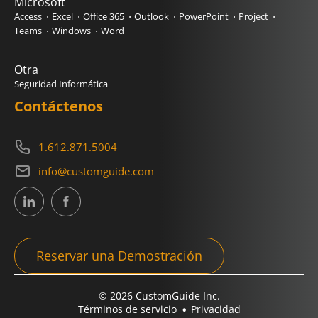
Microsoft
Access
Excel
Office 365
Outlook
PowerPoint
Project
Teams
Windows
Word
Otra
Seguridad Informática
Contáctenos
1.612.871.5004
info@customguide.com
Reservar una Demostración
© 2026 CustomGuide Inc.
Términos de servicio
Privacidad