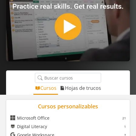
Cursos
Hojas de trucos
Cursos personalizables
Microsoft Office
21
Digital Literacy
1
Google Workspace
7