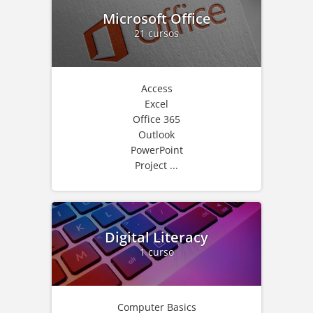
Microsoft Office
21 cursos
Access
Excel
Office 365
Outlook
PowerPoint
Project ...
Digital Literacy
1 curso
Computer Basics