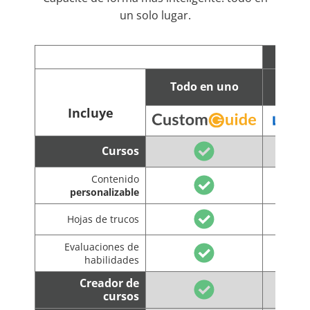
un solo lugar.
Todo en uno
C
Incluye
Cursos
Contenido
personalizable
Hojas de trucos
Evaluaciones de
habilidades
Creador de
cursos