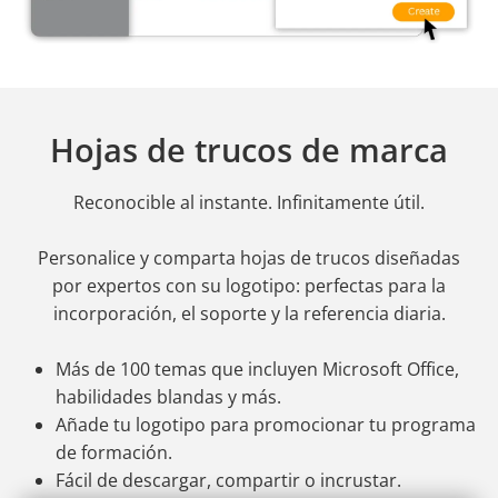
Hojas de trucos de marca
Reconocible al instante. Infinitamente útil.
Personalice y comparta hojas de trucos diseñadas
por expertos con su logotipo: perfectas para la
incorporación, el soporte y la referencia diaria.
Más de 100 temas que incluyen Microsoft Office,
habilidades blandas y más.
Añade tu logotipo para promocionar tu programa
de formación.
Fácil de descargar, compartir o incrustar.