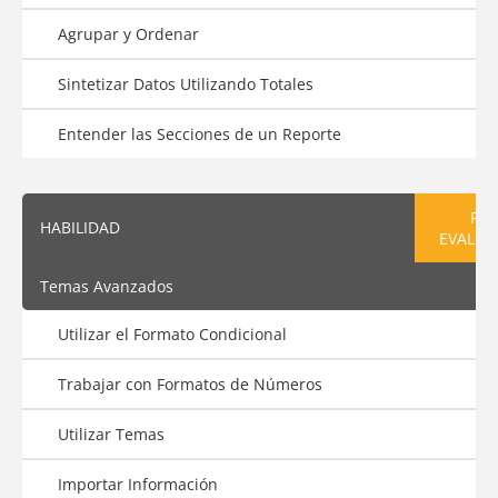
Agrupar y Ordenar
Sintetizar Datos Utilizando Totales
Entender las Secciones de un Reporte
PRE
HABILIDAD
EVALUA
Temas Avanzados
Utilizar el Formato Condicional
Trabajar con Formatos de Números
Utilizar Temas
Importar Información