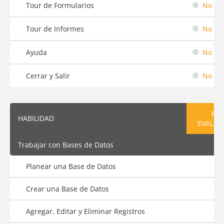
Tour de Formularios
No em
Tour de Informes
No em
Ayuda
No em
Cerrar y Salir
No em
PRE
HABILIDAD
EVALUA
Trabajar con Bases de Datos
Planear una Base de Datos
Crear una Base de Datos
Agregar, Editar y Eliminar Registros