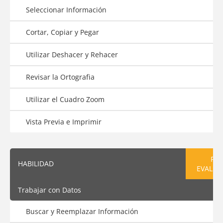
Seleccionar Información
Cortar, Copiar y Pegar
Utilizar Deshacer y Rehacer
Revisar la Ortografia
Utilizar el Cuadro Zoom
Vista Previa e Imprimir
PRE
HABILIDAD
EVALUA
Trabajar con Datos
Buscar y Reemplazar Información