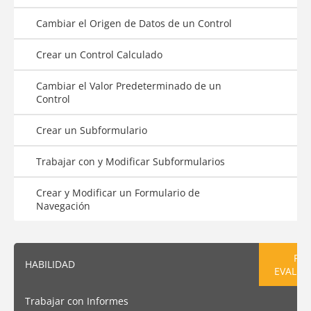
Cambiar el Origen de Datos de un Control
Crear un Control Calculado
Cambiar el Valor Predeterminado de un
Control
Crear un Subformulario
Trabajar con y Modificar Subformularios
Crear y Modificar un Formulario de
Navegación
PRE
HABILIDAD
EVALUA
Trabajar con Informes