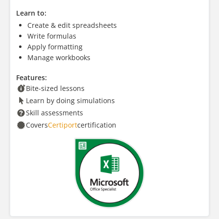
Learn to:
Create & edit spreadsheets
Write formulas
Apply formatting
Manage workbooks
Features:
Bite-sized lessons
Learn by doing simulations
Skill assessments
Covers
Certiport
certification