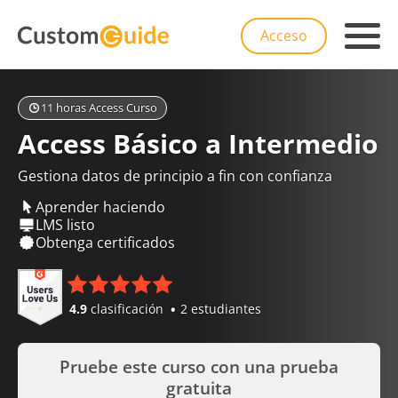
Acceso
11 horas Access Curso
Access Básico a Intermedio
Gestiona datos de principio a fin con confianza
Aprender haciendo
LMS listo
Obtenga certificados
4.9
clasificación
2 estudiantes
Pruebe este curso con una prueba
gratuita