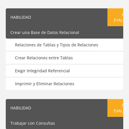
PRE
HABILIDAD
EVALUA
Crear una Base de Datos Relacional
Relaciones de Tablas y Tipos de Relaciones
Crear Relaciones entre Tablas
Exigir Integridad Referencial
Imprimir y Eliminar Relaciones
PRE
HABILIDAD
EVALUA
Trabajar con Consultas