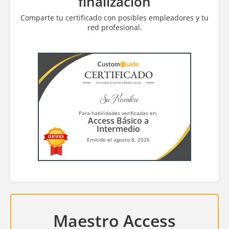
finalización
Comparte tu certificado con posibles empleadores y tu
red profesional.
CERTIFICADO
DE HABILIDADES VERIFICADAS
Su Nombre
Para habilidades verificadas en:
Access Básico a
Intermedio
Emitido el agosto 8, 2026
Maestro Access