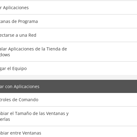
r Aplicaciones
tanas de Programa
ectarse a una Red
alar Aplicaciones de la Tienda de
dows
gar el Equipo
ar con Aplicaciones
troles de Comando
biar el Tamaño de las Ventanas y
erlas
biar entre Ventanas