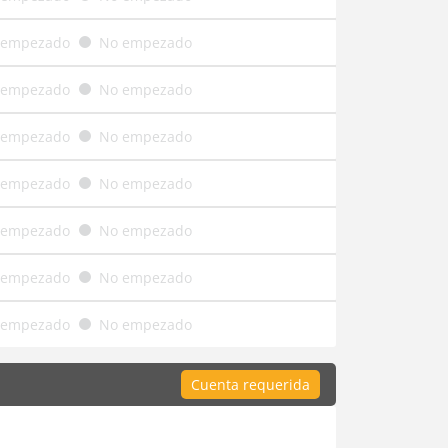
 empezado
No empezado
 empezado
No empezado
 empezado
No empezado
 empezado
No empezado
 empezado
No empezado
 empezado
No empezado
 empezado
No empezado
Cuenta requerida