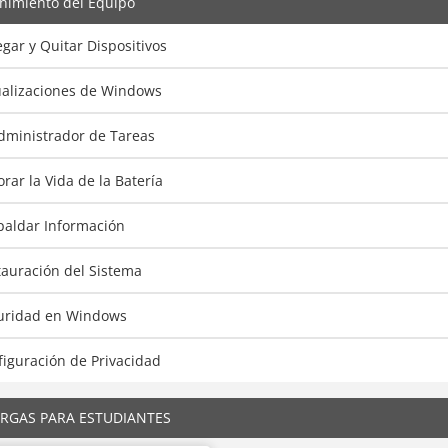
nimiento del Equipo
gar y Quitar Dispositivos
ualizaciones de Windows
Administrador de Tareas
rar la Vida de la Batería
paldar Información
tauración del Sistema
uridad en Windows
iguración de Privacidad
RGAS PARA ESTUDIANTES