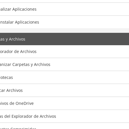
alizar Aplicaciones
nstalar Aplicaciones
as y Archivos
lorador de Archivos
nizar Carpetas y Archivos
iotecas
car Archivos
hivos de OneDrive
as del Explorador de Archivos