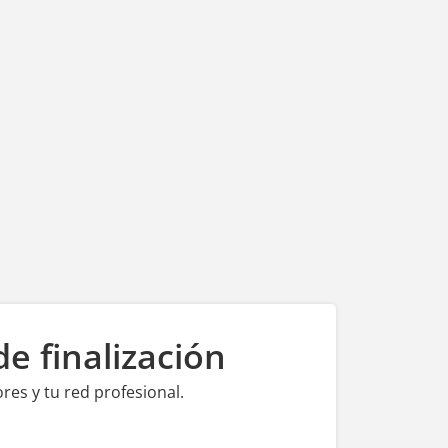
e finalización
es y tu red profesional.