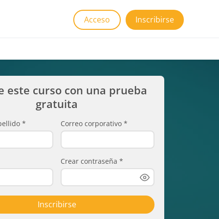
Acceso
Inscribirse
e este curso con una prueba
gratuita
ellido
*
Correo corporativo
*
Crear contraseña
*
Inscribirse