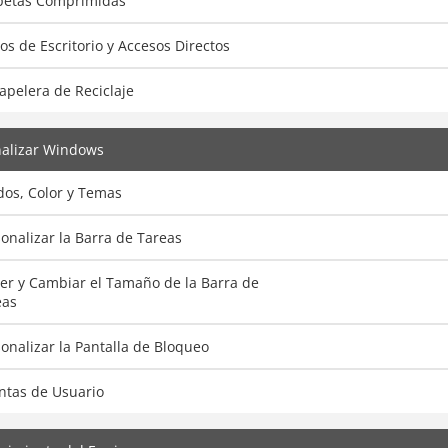
petas Comprimidas
os de Escritorio y Accesos Directos
apelera de Reciclaje
nalizar Windows
dos, Color y Temas
onalizar la Barra de Tareas
er y Cambiar el Tamaño de la Barra de
eas
onalizar la Pantalla de Bloqueo
ntas de Usuario