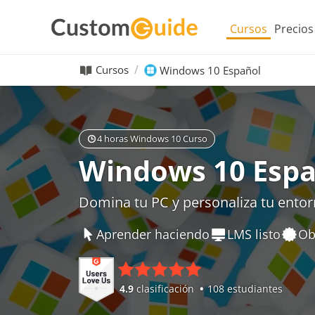
Cursos
Precios
Cursos
Windows 10 Español
4 horas Windows 10 Curso
Windows 10 Espa
Domina tu PC y personaliza tu ento
Aprender haciendo
LMS listo
Ob
4.9
clasificación
108 estudiantes