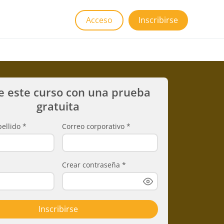
Acceso
Inscribirse
e este curso con una prueba
gratuita
ellido
*
Correo corporativo
*
Crear contraseña
*
Inscribirse