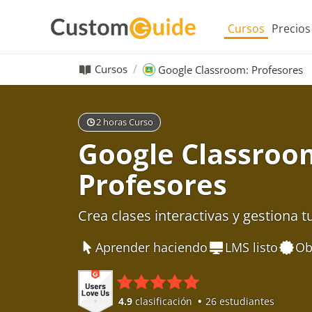
Cursos
Precios
Cursos
Google Classroom: Profesores
2 horas Curso
Google Classroo
Profesores
Crea clases interactivas y gestiona t
Aprender haciendo
LMS listo
Ob
4.9
clasificación
26 estudiantes