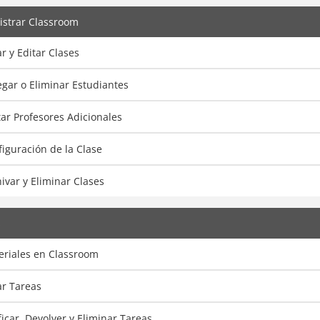
strar Classroom
r y Editar Clases
gar o Eliminar Estudiantes
tar Profesores Adicionales
iguración de la Clase
ivar y Eliminar Clases
s
eriales en Classroom
ar Tareas
ficar, Devolver y Eliminar Tareas