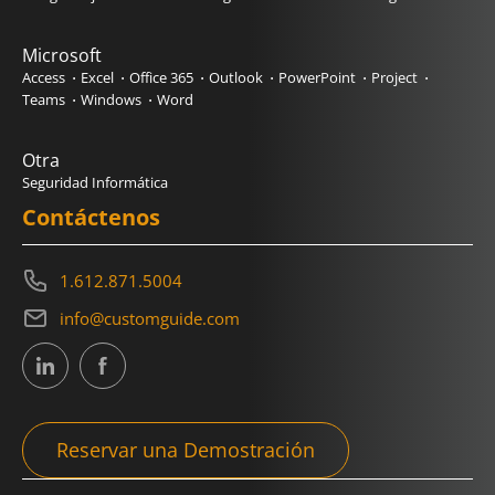
Microsoft
Access
Excel
Office 365
Outlook
PowerPoint
Project
Teams
Windows
Word
Otra
Seguridad Informática
Contáctenos
1.612.871.5004
info@customguide.com
Reservar una Demostración