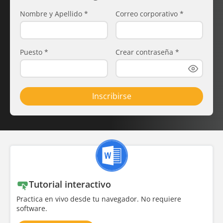
Nombre y Apellido
*
Correo corporativo
*
Puesto
*
Crear contraseña
*
Inscribirse
Tutorial interactivo
Practica en vivo desde tu navegador. No requiere
software.