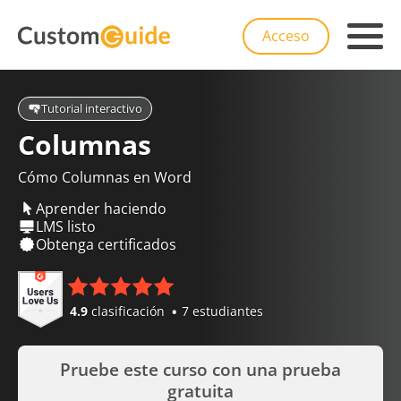
Acceso
Tutorial interactivo
Columnas
Cómo Columnas en Word
Aprender haciendo
LMS listo
Obtenga certificados
4.9
clasificación
7 estudiantes
Pruebe este curso con una prueba
gratuita