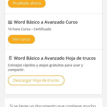
Pruébalo ahora
📖
Word Básico a Avanzado Curso
10 hora Curso
Certificado
Ver curso
📄
Word Básico a Avanzado Hoja de trucos
Consejos rápidos y atajos gratuitos para usar y
compartir.
Descargar Hoja de trucos
Si se tiene un documento que contiene mucho