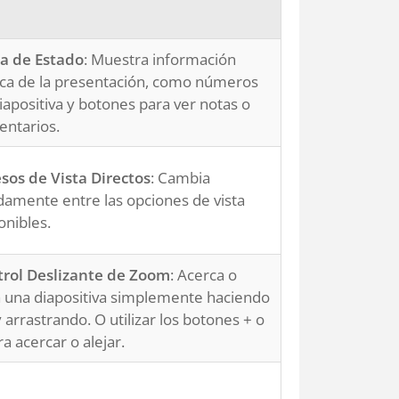
a de Estado
: Muestra información
ca de la presentación, como números
iapositiva y botones para ver notas o
ntarios.
sos de Vista Directos
: Cambia
damente entre las opciones de vista
onibles.
rol Deslizante de Zoom
: Acerca o
a una diapositiva simplemente haciendo
 y arrastrando. O utilizar los botones + o
ra acercar o alejar.