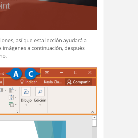
ones, así que esta lección ayudará a
las imágenes a continuación, después
no.