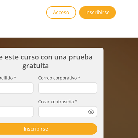
Acceso
Inscribirse
e este curso con una prueba
gratuita
ellido
*
Correo corporativo
*
Crear contraseña
*
Inscribirse