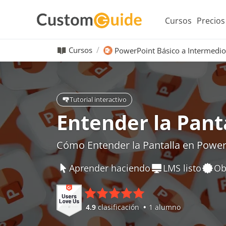
Cursos
Precios
Cursos
PowerPoint Básico a Intermedio
Tutorial interactivo
Entender la Pant
Cómo Entender la Pantalla en Power
Aprender haciendo
LMS listo
Ob
4.9
clasificación
1 alumno