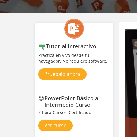
Tutorial interactivo
Practica en vivo desde tu
navegador. No requiere software.
Pruébalo ahora
📖
PowerPoint Básico a
Intermedio Curso
7 hora Curso
Certificado
Ver curso