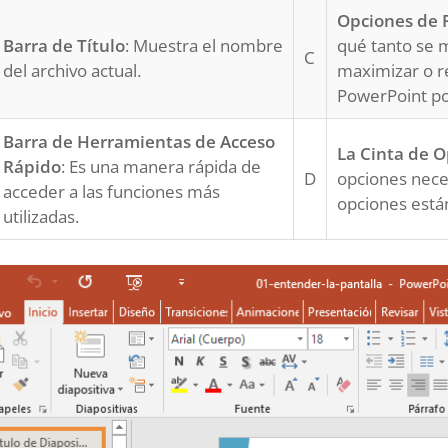
Opciones de 
Barra de Título
: Muestra el nombre
qué tanto se m
C
del archivo actual.
maximizar o re
PowerPoint po
Barra de Herramientas de Acceso
La Cinta de 
Rápido
: Es una manera rápida de
D
opciones nece
acceder a las funciones más
opciones está
utilizadas.