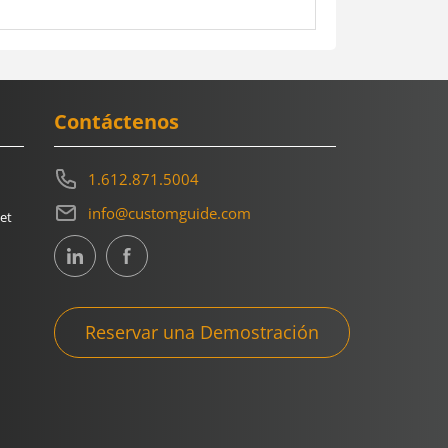
Contáctenos
1.612.871.5004
info@customguide.com
et
Reservar una Demostración