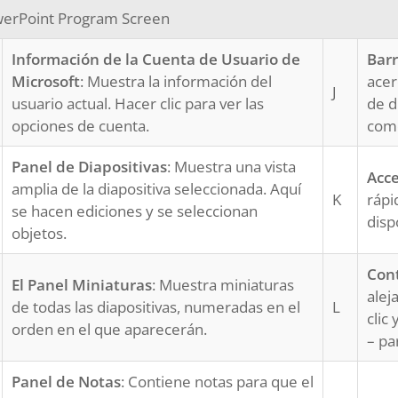
erPoint Program Screen
Información de la Cuenta de Usuario de
Barr
Microsoft
: Muestra la información del
acer
J
usuario actual. Hacer clic para ver las
de d
opciones de cuenta.
come
Panel de Diapositivas
: Muestra una vista
Acce
amplia de la diapositiva seleccionada. Aquí
K
rápi
se hacen ediciones y se seleccionan
disp
objetos.
Cont
El Panel Miniaturas
: Muestra miniaturas
alej
de todas las diapositivas, numeradas en el
L
clic
orden en el que aparecerán.
– pa
Panel de Notas
: Contiene notas para que el