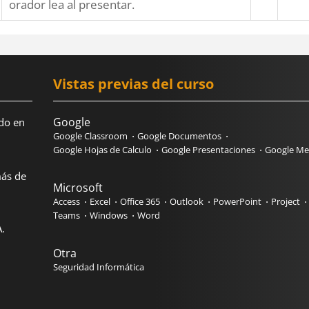
orador lea al presentar.
Vistas previas del curso
Google
do en
Google Classroom
Google Documentos
Google Hojas de Calculo
Google Presentaciones
Google Me
más de
Microsoft
Access
Excel
Office 365
Outlook
PowerPoint
Project
Teams
Windows
Word
.
Otra
Seguridad Informática