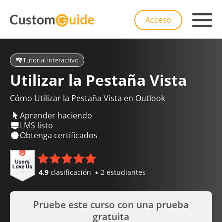
Acceso
Tutorial interactivo
Utilizar la Pestaña Vista
Cómo Utilizar la Pestaña Vista en Outlook
Aprender haciendo
LMS listo
Obtenga certificados
4.9
clasificación
2 estudiantes
Pruebe este curso con una prueba
gratuita