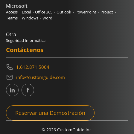
Microsoft
Access
Excel
Office 365
Outlook
PowerPoint
Project
Teams
Windows
Word
Otra
Seguridad Informática
Contáctenos
1.612.871.5004
info@customguide.com
Reservar una Demostración
© 2026 CustomGuide Inc.