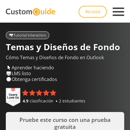
Acceso
Tutorial interactivo
Temas y Diseños de Fondo
Cómo Temas y Diseños de Fondo en Outlook
Aprender haciendo
LMS listo
Obtenga certificados
4.9
clasificación
2 estudiantes
Pruebe este curso con una prueba
gratuita