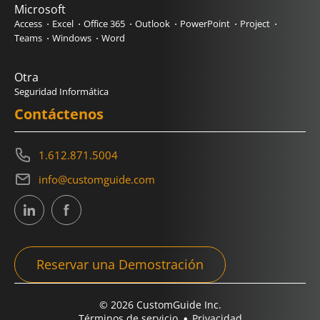
Microsoft
Access
Excel
Office 365
Outlook
PowerPoint
Project
Teams
Windows
Word
Otra
Seguridad Informática
Contáctenos
1.612.871.5004
info@customguide.com
Reservar una Demostración
© 2026 CustomGuide Inc.
Términos de servicio
Privacidad