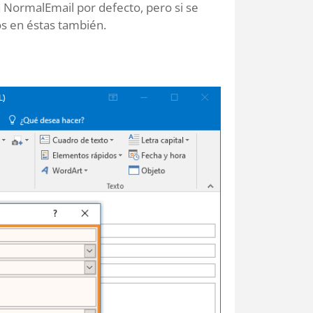
 NormalEmail por defecto, pero si se
os en éstas también.