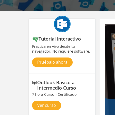
Tutorial interactivo
Practica en vivo desde tu
navegador. No requiere software.
Pruébalo ahora
📖
Outlook Básico a
Intermedio Curso
7 hora Curso
Certificado
Ver curso