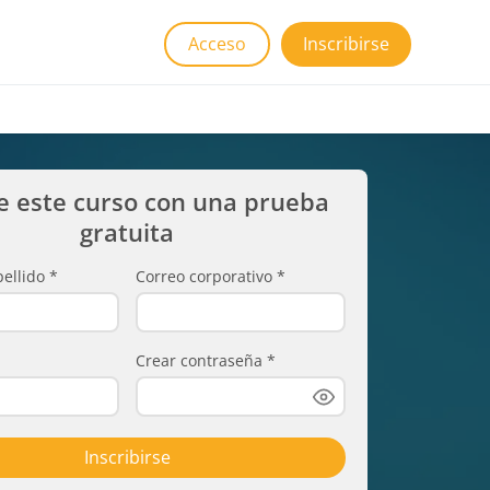
Acceso
Inscribirse
e este curso con una prueba
gratuita
ellido
*
Correo corporativo
*
Crear contraseña
*
Inscribirse