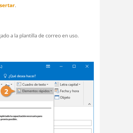
sertar
.
o a la plantilla de correo en uso.