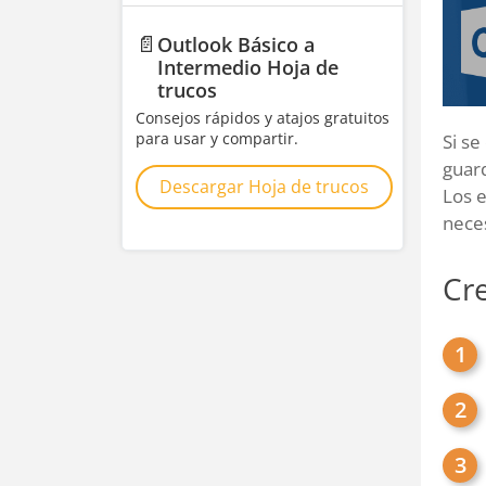
📄
Outlook Básico a
Intermedio Hoja de
trucos
Consejos rápidos y atajos gratuitos
para usar y compartir.
Si s
guar
Descargar Hoja de trucos
Los 
neces
Cr