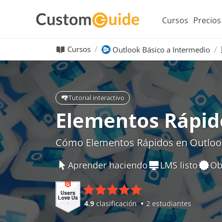
Cursos
Precios
Cursos
Outlook Básico a Intermedio
Tutorial interactivo
Elementos Rápid
Cómo Elementos Rápidos en Outloo
Aprender haciendo
LMS listo
Ob
4.9
clasificación
2 estudiantes