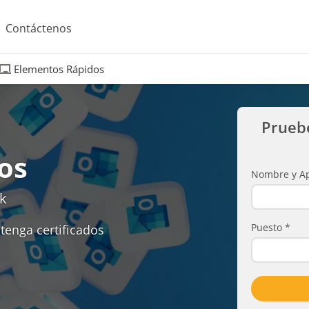
Contáctenos
Elementos Rápidos
Prueb
os
Nombre y Ap
k
Puesto
*
tenga certificados