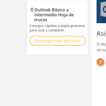
📄
Outlook Básico a
Intermedio Hoja de
trucos
Consejos rápidos y atajos gratuitos
para usar y compartir.
As
Descargar Hoja de trucos
Si de
otras