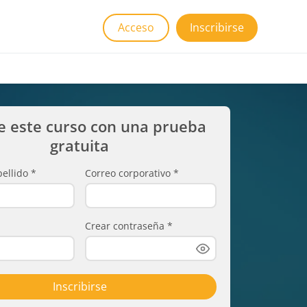
Acceso
Inscribirse
e este curso con una prueba
gratuita
ellido
*
Correo corporativo
*
Crear contraseña
*
Inscribirse