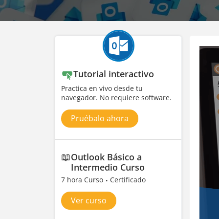
Tutorial interactivo
Practica en vivo desde tu
navegador. No requiere software.
Pruébalo ahora
📖
Outlook Básico a
Intermedio Curso
7 hora Curso
Certificado
Ver curso