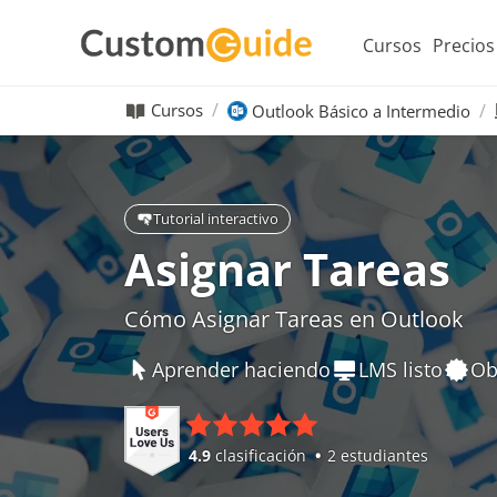
Cursos
Precios
Cursos
Outlook Básico a Intermedio
Tutorial interactivo
Asignar Tareas
Cómo Asignar Tareas en Outlook
Aprender haciendo
LMS listo
Ob
4.9
clasificación
2 estudiantes