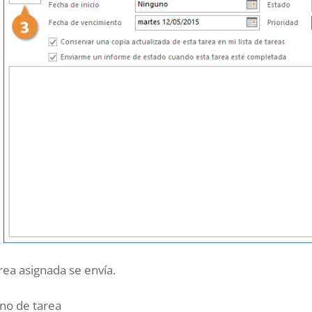
rea asignada se envía.
ono de tarea