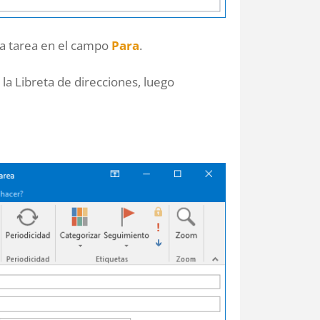
 la tarea en el campo
Para
.
r la Libreta de direcciones, luego