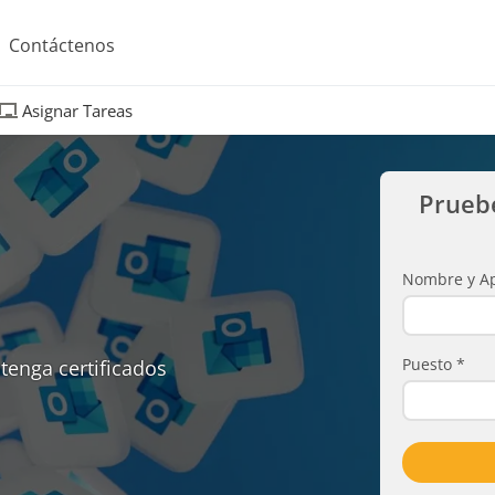
Contáctenos
Asignar Tareas
Prueb
Nombre y Ap
Puesto
*
tenga certificados