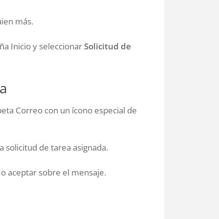
uien más.
ña Inicio y seleccionar
Solicitud de
da
peta Correo con un ícono especial de
a solicitud de tarea asignada.
No aceptar sobre el mensaje.