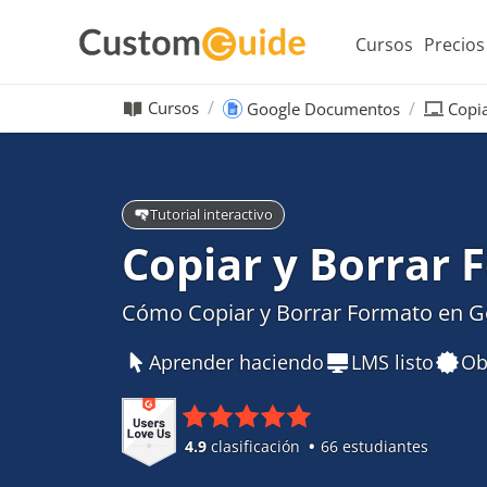
Cursos
Precios
Cursos
Google Documentos
Copi
Tutorial interactivo
Copiar y Borrar 
Cómo Copiar y Borrar Formato en 
Aprender haciendo
LMS listo
Ob
4.9
clasificación
66 estudiantes