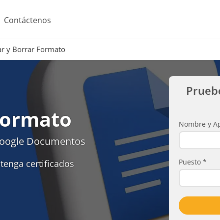
Contáctenos
ar y Borrar Formato
Prueb
Formato
Nombre y Ap
Google Documentos
Puesto
*
tenga certificados