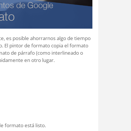
e, es posible ahorrarnos algo de tiempo
. El pintor de formato copia el formato
rmato de párrafo (como interlineado o
pidamente en otro lugar.
e formato está listo.