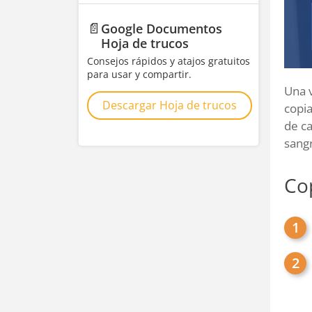
📄
Google Documentos
Hoja de trucos
Consejos rápidos y atajos gratuitos
para usar y compartir.
Una v
Descargar Hoja de trucos
copia
de ca
sangr
Co