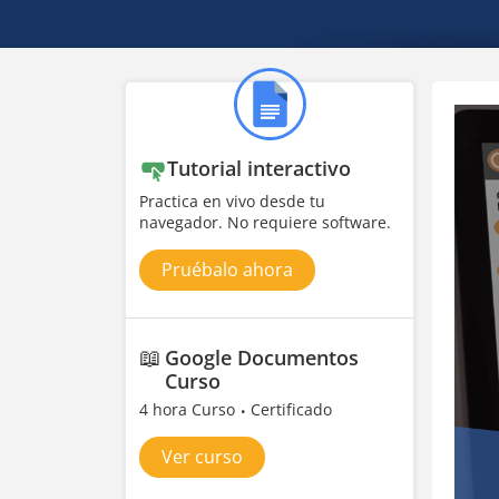
Tutorial interactivo
Practica en vivo desde tu
navegador. No requiere software.
Pruébalo ahora
📖
Google Documentos
Curso
4 hora Curso
Certificado
Ver curso