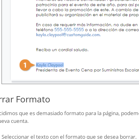
rrar Formato
ecidimos que es demasiado formato para la página, pode
ueva cuenta.
Seleccionar el texto con el formato que se desea borrar.