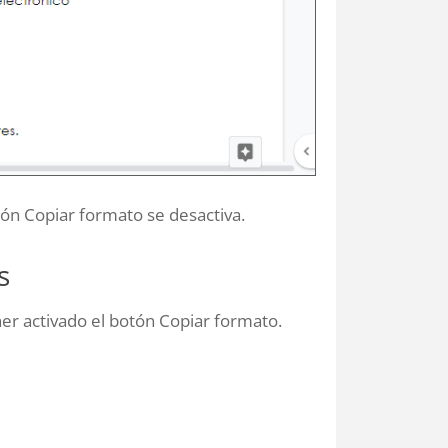
tón Copiar formato se desactiva.
s
er activado el botón Copiar formato.