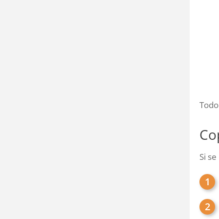
Todo 
Co
Si se