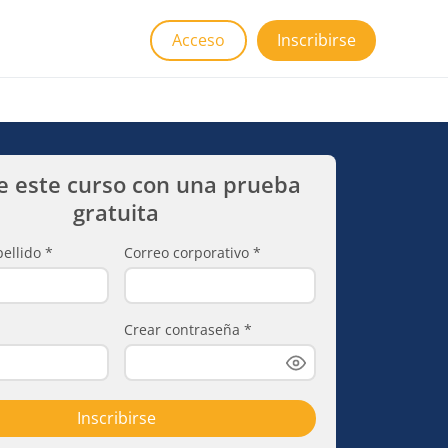
Acceso
Inscribirse
e este curso con una prueba
gratuita
ellido
*
Correo corporativo
*
Crear contraseña
*
Inscribirse