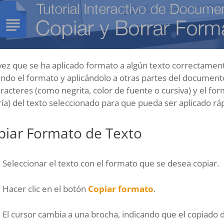
ez que se ha aplicado formato a algún texto correctament
ndo el formato y aplicándolo a otras partes del documento
racteres (como negrita, color de fuente o cursiva) y el fo
ía) del texto seleccionado para que pueda ser aplicado rá
piar Formato de Texto
Seleccionar el texto con el formato que se desea copiar.
Hacer clic en el botón
Copiar formato
.
El cursor cambia a una brocha, indicando que el copiado d